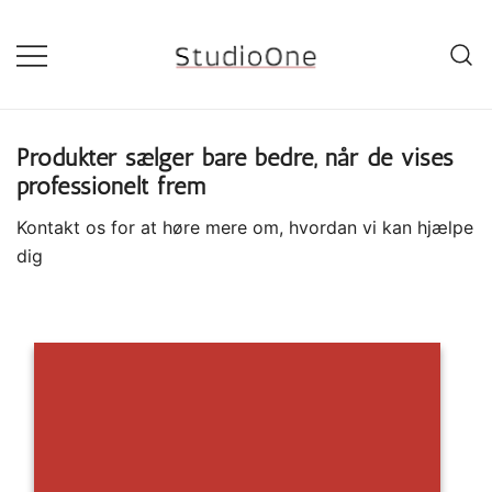
Skip
to
content
StudioOne
Produkter sælger bare bedre, når de vises
professionelt frem
Kontakt os
for at høre mere om, hvordan vi kan hjælpe
dig