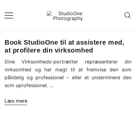
Skip
to
content
StudioOne
Book StudioOne til at assistere med,
at profilere din virksomhed
Dine Virksomheds-portrætter repræsenterer din
virksomhed og har magt til at fremvise den som
pålidelig og professionel – eller at underminere den
som uprofessionel. …
Læs mere